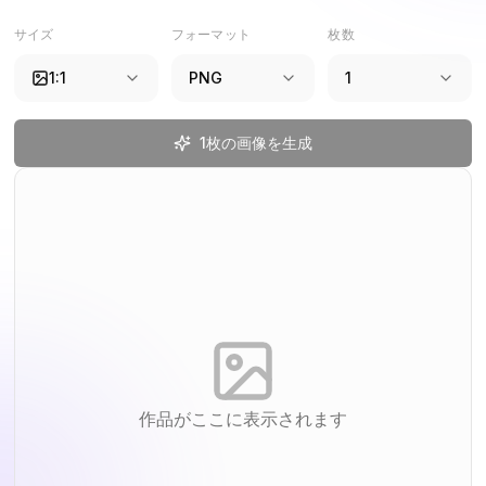
サイズ
フォーマット
枚数
1:1
PNG
1
1枚の画像を生成
作品がここに表示されます