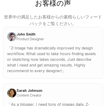
お客様の声
世界中の満足したお客様からの素晴らしいフィード
バックをご覧ください。
John Smith
Product Designer
Z-Image has dramatically improved my design
workflow. What used to take hours finding assets
or sketching now takes seconds. Just describe
what I need and get amazing results. Highly
recommend to every designer!
Sarah Johnson
Content Creator
As a blogger, I need tons of images daily. Z-