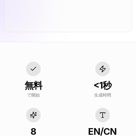
無料
<1秒
で開始
生成時間
8
EN/CN