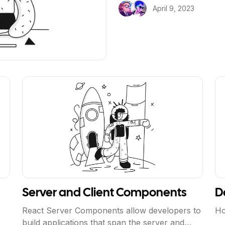
April 9, 2023
View Article
Vi
Server and Client Components
D
React Server Components allow developers to
Ho
build applications that span the server and