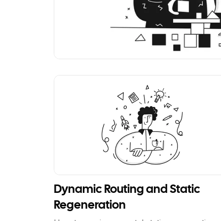
View Article
Dynamic Routing and Static
Regeneration